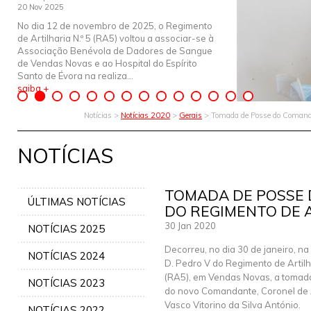
20 Nov 2025
No dia 12 de novembro de 2025, o Regimento
de Artilharia N.º 5 (RA5) voltou a associar-se à
Associação Benévola de Dadores de Sangue
de Vendas Novas e ao Hospital do Espírito
Santo de Évora na realiza...
saiba +
Notícias >
Notícias 2020
>
Gerais
> Tomada de Posse do Comandan
NOTÍCIAS
TOMADA DE POSSE
ÚLTIMAS NOTÍCIAS
DO REGIMENTO DE A
30 Jan 2020
NOTÍCIAS 2025
Decorreu, no dia 30 de janeiro, n
NOTÍCIAS 2024
D. Pedro V do Regimento de Artilha
(RA5), em Vendas Novas, a tomad
NOTÍCIAS 2023
do novo Comandante, Coronel de A
Vasco Vitorino da Silva António.
NOTÍCIAS 2022