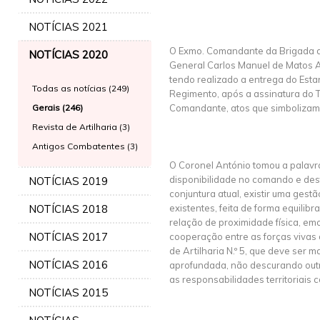
NOTÍCIAS 2021
O Exmo. Comandante da Brigada d
NOTÍCIAS 2020
General Carlos Manuel de Matos Al
tendo realizado a entrega do Esta
Todas as notícias (249)
Regimento, após a assinatura do 
Gerais (246)
Comandante, atos que simboliza
Revista de Artilharia (3)
Antigos Combatentes (3)
O Coronel António tomou a palavr
disponibilidade no comando e de
NOTÍCIAS 2019
conjuntura atual, existir uma gest
NOTÍCIAS 2018
existentes, feita de forma equilib
relação de proximidade física, emo
NOTÍCIAS 2017
cooperação entre as forças vivas
de Artilharia N.º 5, que deve ser ma
NOTÍCIAS 2016
aprofundada, não descurando outr
as responsabilidades territoriais
NOTÍCIAS 2015