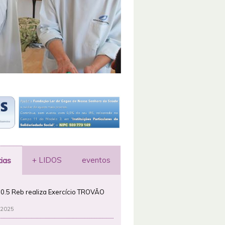
+ LIDOS
eventos
cias
0.5 Reb realiza Exercício TROVÃO
 2025