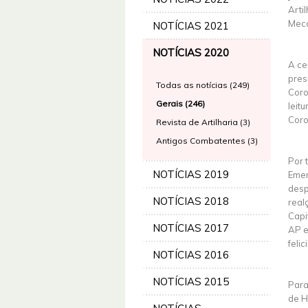
Arti
Meca
NOTÍCIAS 2021
NOTÍCIAS 2020
A ce
pres
Todas as notícias (249)
Coro
Gerais (246)
leit
Coro
Revista de Artilharia (3)
Antigos Combatentes (3)
Por 
NOTÍCIAS 2019
Emer
desp
NOTÍCIAS 2018
real
Capi
NOTÍCIAS 2017
AP e
feli
NOTÍCIAS 2016
NOTÍCIAS 2015
Para
de H