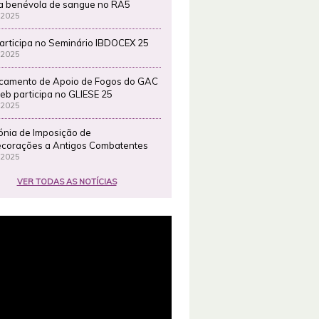
a benévola de sangue no RA5
 2025
articipa no Seminário IBDOCEX 25
 2025
camento de Apoio de Fogos do GAC
eb participa no GLIESE 25
 2025
ónia de Imposição de
corações a Antigos Combatentes
 2025
VER TODAS AS NOTÍCIAS