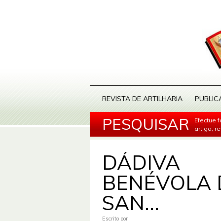
REVISTA DE ARTILHARIA
PUBLIC
PESQUISAR
Efectue 
artigo, r
DÁDIVA
BENÉVOLA 
SAN...
Escrito por