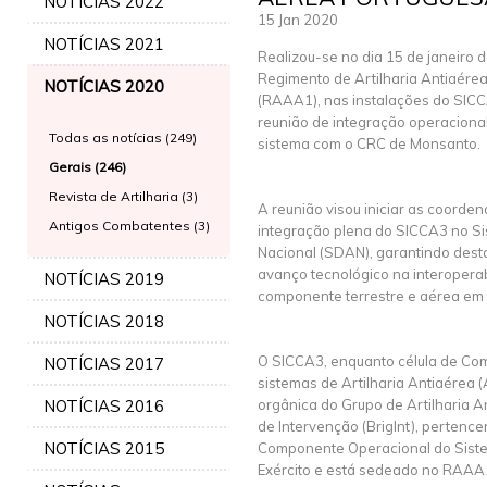
NOTÍCIAS 2022
15 Jan 2020
NOTÍCIAS 2021
Realizou-se no dia 15 de janeiro 
Regimento de Artilharia Antiaérea
NOTÍCIAS 2020
(RAAA1), nas instalações do SICC
reunião de integração operaciona
Todas as notícias (249)
sistema com o CRC de Monsanto.
Gerais (246)
Revista de Artilharia (3)
A reunião visou iniciar as coorde
Antigos Combatentes (3)
integração plena do SICCA3 no S
Nacional (SDAN), garantindo desta
avanço tecnológico na interopera
NOTÍCIAS 2019
componente terrestre e aérea em
NOTÍCIAS 2018
O SICCA3, enquanto célula de Com
NOTÍCIAS 2017
sistemas de Artilharia Antiaérea 
NOTÍCIAS 2016
orgânica do Grupo de Artilharia 
de Intervenção (BrigInt), pertenc
NOTÍCIAS 2015
Componente Operacional do Siste
Exército e está sedeado no RAAA