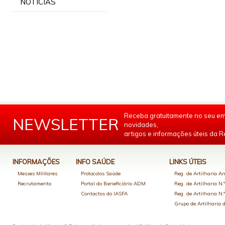
NOTÍCIAS
Receba gratuitamente no seu em
NEWSLETTER
novidades,
artigos e informações úteis da Re
INFORMAÇÕES
INFO SAÚDE
LINKS ÚTEIS
Messes Militares
Protocolos Saúde
Reg. de Artilharia An
Recrutamento
Portal do Beneficiário ADM
Reg. de Artilharia N.
Contactos do IASFA
Reg. de Artilharia N.
Grupo de Artilharia