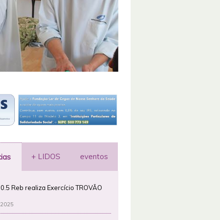
+ LIDOS
eventos
cias
0.5 Reb realiza Exercício TROVÃO
 2025