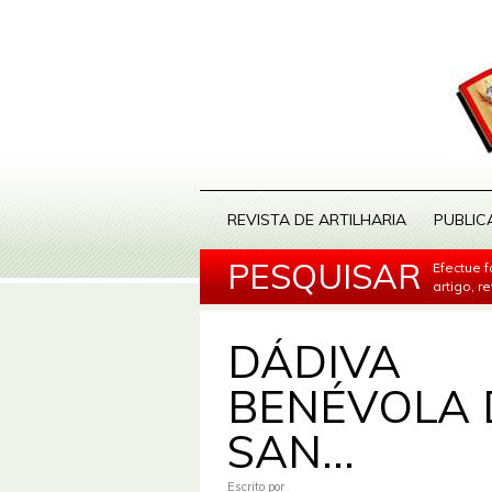
REVISTA DE ARTILHARIA
PUBLIC
PESQUISAR
Efectue 
artigo, r
DÁDIVA
BENÉVOLA 
SAN...
Escrito por