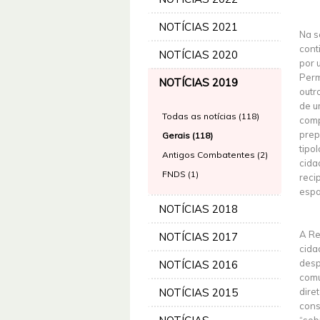
NOTÍCIAS 2021
Na s
cont
NOTÍCIAS 2020
por 
Perm
NOTÍCIAS 2019
outr
de u
Todas as notícias (118)
comp
prep
Gerais (118)
tipo
Antigos Combatentes (2)
cida
FNDS (1)
reci
espa
NOTÍCIAS 2018
A Re
NOTÍCIAS 2017
cida
desp
NOTÍCIAS 2016
comu
NOTÍCIAS 2015
dire
cons