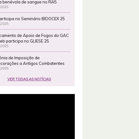
a benévola de sangue no RA5
 2025
articipa no Seminário IBDOCEX 25
 2025
camento de Apoio de Fogos do GAC
eb participa no GLIESE 25
 2025
ónia de Imposição de
corações a Antigos Combatentes
 2025
VER TODAS AS NOTÍCIAS