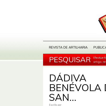
REVISTA DE ARTILHARIA
PUBLIC
PESQUISAR
Efectue 
artigo, r
DÁDIVA
BENÉVOLA 
SAN...
Escrito por