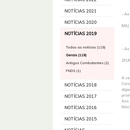
NOTÍCIAS 2021
- Ao
NOTÍCIAS 2020
MAJ 
NOTÍCIAS 2019
Todas as notícias (118)
- Ao
Gerais (118)
2FUR
Antigos Combatentes (2)
FNDS (1)
A ce
Coro
NOTÍCIAS 2018
algu
prom
NOTÍCIAS 2017
Aos 
feli
NOTÍCIAS 2016
NOTÍCIAS 2015