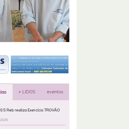
+ LIDOS
eventos
cias
0.5 Reb realiza Exercício TROVÃO
 2025