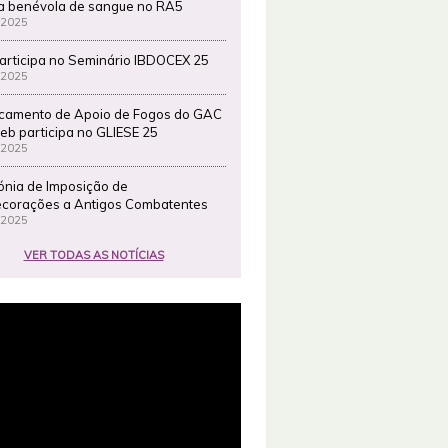
a benévola de sangue no RA5
 2025
articipa no Seminário IBDOCEX 25
 2025
camento de Apoio de Fogos do GAC
eb participa no GLIESE 25
 2025
ónia de Imposição de
corações a Antigos Combatentes
 2025
VER TODAS AS NOTÍCIAS