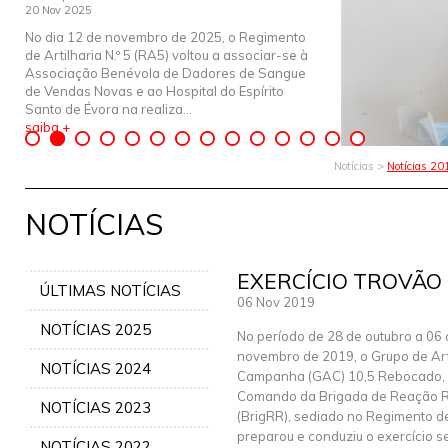
20 Nov 2025
No dia 12 de novembro de 2025, o Regimento
de Artilharia N.º 5 (RA5) voltou a associar-se à
Associação Benévola de Dadores de Sangue
de Vendas Novas e ao Hospital do Espírito
Santo de Évora na realiza...
saiba +
Notícias >
Notícias 20
NOTÍCIAS
EXERCÍCIO TROVÃO
ÚLTIMAS NOTÍCIAS
06 Nov 2019
NOTÍCIAS 2025
No período de 28 de outubro a 06
novembro de 2019, o Grupo de Art
NOTÍCIAS 2024
Campanha (GAC) 10,5 Rebocado,
Comando da Brigada de Reação 
NOTÍCIAS 2023
(BrigRR), sediado no Regimento de 
preparou e conduziu o exercício 
NOTÍCIAS 2022