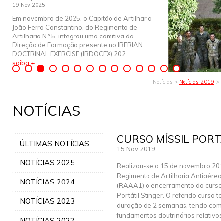
19 Nov 2025
Em novembro de 2025, o Capitão de Artilharia
João Ferro Constantino, do Regimento de
Artilharia N.º 5, integrou uma comitiva da
Direção de Formação presente no IBERIAN
DOCTRINAL EXERCISE (IBDOCEX) 202...
saiba +
Notícias >
Notícias 2019
>
NOTÍCIAS
CURSO MÍSSIL PORT
ÚLTIMAS NOTÍCIAS
15 Nov 2019
NOTÍCIAS 2025
Realizou-se a 15 de novembro 20
Regimento de Artilharia Antiaérea
NOTÍCIAS 2024
(RAAA1) o encerramento do curso 
Portátil Stinger. O referido curso 
NOTÍCIAS 2023
duração de 2 semanas, tendo como
fundamentos doutrinários relativos
NOTÍCIAS 2022