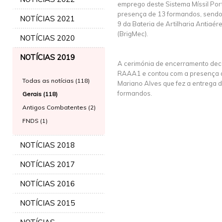
emprego deste Sistema Míssil Portá
presença de 13 formandos, send
NOTÍCIAS 2021
9 da Bateria de Artilharia Antiaé
(BrigMec).
NOTÍCIAS 2020
NOTÍCIAS 2019
A cerimónia de encerramento dec
RAAA1 e contou com a presença 
Todas as notícias (118)
Mariano Alves que fez a entrega d
formandos.
Gerais (118)
Antigos Combatentes (2)
FNDS (1)
NOTÍCIAS 2018
NOTÍCIAS 2017
NOTÍCIAS 2016
NOTÍCIAS 2015