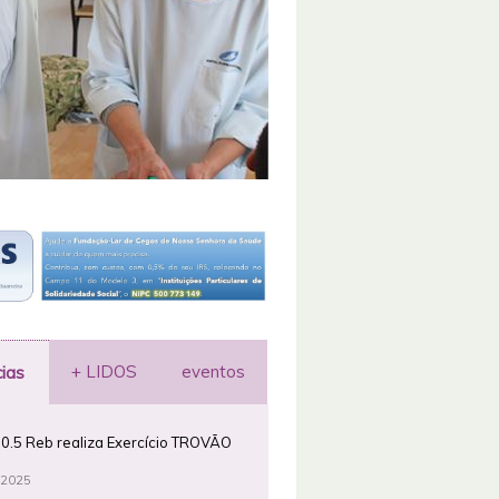
+ LIDOS
eventos
cias
0.5 Reb realiza Exercício TROVÃO
 2025