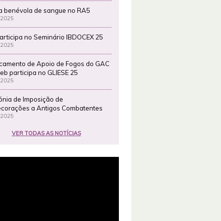
a benévola de sangue no RA5
 2025
articipa no Seminário IBDOCEX 25
 2025
camento de Apoio de Fogos do GAC
eb participa no GLIESE 25
 2025
ónia de Imposição de
corações a Antigos Combatentes
 2025
VER TODAS AS NOTÍCIAS