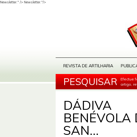
Newsletter." />
Newsletter."/>
REVISTA DE ARTILHARIA
PUBLIC
PESQUISAR
Efectue 
artigo, r
DÁDIVA
BENÉVOLA 
SAN...