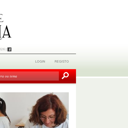
026 |
LOGIN
REGISTO