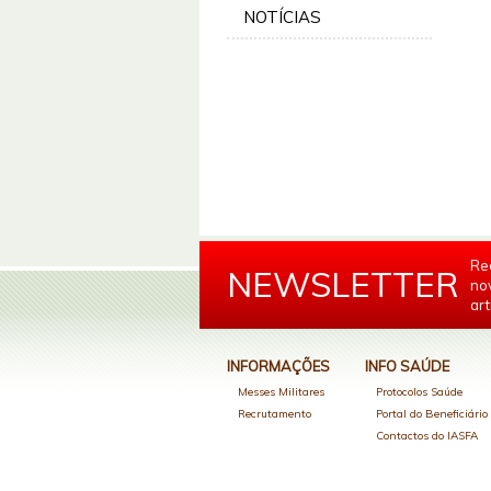
NOTÍCIAS
Re
NEWSLETTER
no
art
INFORMAÇÕES
INFO SAÚDE
Messes Militares
Protocolos Saúde
Recrutamento
Portal do Beneficiári
Contactos do IASFA