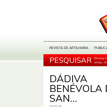
REVISTA DE ARTILHARIA
PUBLIC
PESQUISAR
Efectue 
artigo, r
DÁDIVA
BENÉVOLA 
SAN...
Escrito por