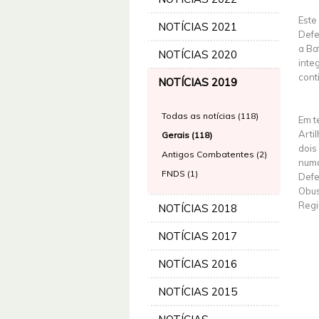
Este
NOTÍCIAS 2021
Defe
a Ba
NOTÍCIAS 2020
inte
cont
NOTÍCIAS 2019
Todas as notícias (118)
Em t
Arti
Gerais (118)
dois
Antigos Combatentes (2)
numa
FNDS (1)
Defe
Obus
Regi
NOTÍCIAS 2018
NOTÍCIAS 2017
NOTÍCIAS 2016
NOTÍCIAS 2015