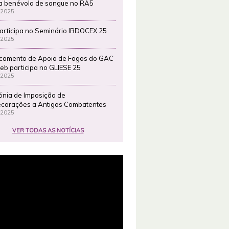
a benévola de sangue no RA5
 2025
articipa no Seminário IBDOCEX 25
 2025
camento de Apoio de Fogos do GAC
eb participa no GLIESE 25
 2025
ónia de Imposição de
corações a Antigos Combatentes
 2025
VER TODAS AS NOTÍCIAS