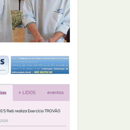
+ LIDOS
eventos
cias
0.5 Reb realiza Exercício TROVÃO
 2025