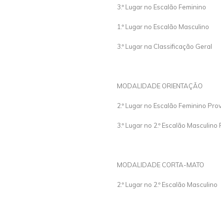
3.º Lugar no Escalão Feminino
1.º Lugar no Escalão Masculino
3.º Lugar na Classificação Geral
MODALIDADE ORIENTAÇÃO
2.º Lugar no Escalão Feminino Pro
3.º Lugar no 2.º Escalão Masculino
MODALIDADE CORTA-MATO
2.º Lugar no 2.º Escalão Masculino