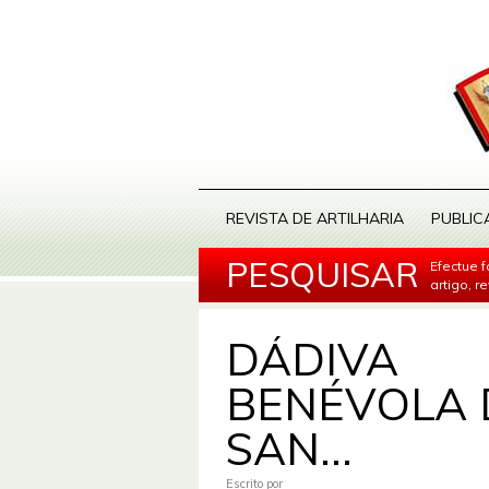
REVISTA DE ARTILHARIA
PUBLIC
PESQUISAR
Efectue 
artigo, r
DÁDIVA
BENÉVOLA 
SAN...
Escrito por