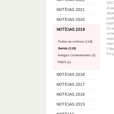
DES
A pa
NOTÍCIAS 2021
dest
prof
NOTÍCIAS 2020
tota
Os a
NOTÍCIAS 2019
no f
suas
Todas as notícias (118)
inte
Gerais (118)
Cida
Forç
Antigos Combatentes (2)
FNDS (1)
NOTÍCIAS 2018
NOTÍCIAS 2017
NOTÍCIAS 2016
NOTÍCIAS 2015