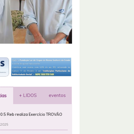
+ LIDOS
eventos
cias
0.5 Reb realiza Exercício TROVÃO
 2025