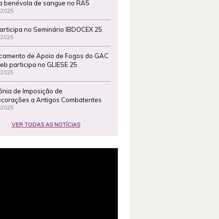
a benévola de sangue no RA5
 2025
articipa no Seminário IBDOCEX 25
 2025
camento de Apoio de Fogos do GAC
eb participa no GLIESE 25
 2025
ónia de Imposição de
corações a Antigos Combatentes
 2025
VER TODAS AS NOTÍCIAS