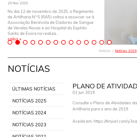
20 Nov 2025
No dia 12 de novembro de 2025, o Regimento
de Artilharia N.º 5 (RA5) voltou a associar-se à
Associação Benévola de Dadores de Sangue
de Vendas Novas e ao Hospital do Espírito
Santo de Évora na realiza...
saiba +
Notícias >
Notícias 2019
NOTÍCIAS
PLANO DE ATIVIDAD
ÚLTIMAS NOTÍCIAS
01 Jun 2019
NOTÍCIAS 2025
Consulte o Plano de Atividades da
Artilharia para o ano de 2019.
NOTÍCIAS 2024
Aceda em: https://tinyurl.com/y3sa
NOTÍCIAS 2023
NOTÍCIAS 2022