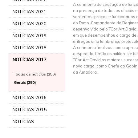
A cerimónia de cessação de funçõe
na presença de todos os oficiais
NOTÍCIAS 2021
sargentos, praças e funcionários c
do Exmo. Comandante do Regiment
NOTÍCIAS 2020
desenvolvido pelo TCor Art David
NOTÍCIAS 2019
em que desempenhou o cargo de 
entregou uma lembrança protocol
NOTÍCIAS 2018
A cerimónia finalizou com a apre
despedida, tendo os militares e fu
NOTÍCIAS 2017
TCor Art David os maiores sucesso
novo cargo, como Chefe do Gabine
da Amadora.
Todas as notícias (250)
Gerais (250)
NOTÍCIAS 2016
NOTÍCIAS 2015
NOTÍCIAS