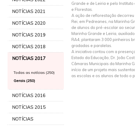
Grande e de Leiria e pelo Institu
e Florestas.
NOTÍCIAS 2021
A ação de reflorestação decorreu 
Rei, em Pedreanes, na Marinha G
NOTÍCIAS 2020
de alunos do pré-escolar ao secu
Marinha Grande e Leiria, auxiliado
NOTÍCIAS 2019
RA4, plantaram 3 000 pinheiros br
gradadas e paralelas.
NOTÍCIAS 2018
A iniciativa contou com a presenç
Estado da Educação, Dr. João Cos
NOTÍCIAS 2017
Câmaras Municipais da Marinha Gr
início de um projeto mais sustent
Todas as notícias (250)
as escolas e os alunos de todo o p
Gerais (250)
NOTÍCIAS 2016
NOTÍCIAS 2015
NOTÍCIAS