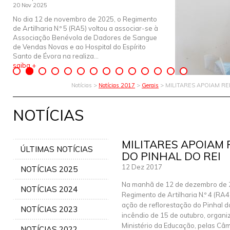
20 Nov 2025
No dia 12 de novembro de 2025, o Regimento
de Artilharia N.º 5 (RA5) voltou a associar-se à
Associação Benévola de Dadores de Sangue
de Vendas Novas e ao Hospital do Espírito
Santo de Évora na realiza...
saiba +
Notícias >
Notícias 2017
>
Gerais
> MILITARES APOIAM R
NOTÍCIAS
MILITARES APOIAM
ÚLTIMAS NOTÍCIAS
DO PINHAL DO REI
12 Dez 2017
NOTÍCIAS 2025
Na manhã de 12 de dezembro de 
NOTÍCIAS 2024
Regimento de Artilharia N.º 4 (RA
ação de reflorestação do Pinhal d
NOTÍCIAS 2023
incêndio de 15 de outubro, organi
Ministério da Educação, pelas Câ
NOTÍCIAS 2022