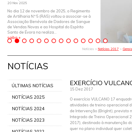
20 Nov 2025
No dia 12 de novembro de 2025, o Regimento
de Artilharia N.º 5 (RA5) voltou a associar-se à
Associação Benévola de Dadores de Sangue
de Vendas Novas e ao Hospital do Espírito
Santo de Évora na realiza...
saiba +
Notícias >
Notícias 2017
>
Gerai
NOTÍCIAS
EXERCÍCIO VULCANO 
ÚLTIMAS NOTÍCIAS
15 Dez 2017
NOTÍCIAS 2025
O exercício VULCANO 17 enquadr
atividades de treino operacional 
NOTÍCIAS 2024
de Intervenção (BrigInt), previsto 
Integrado de Treino Operacional 
NOTÍCIAS 2023
2017), destinado à manutenção d
quer no plano individual quer col
NOTÍCIAS 2022