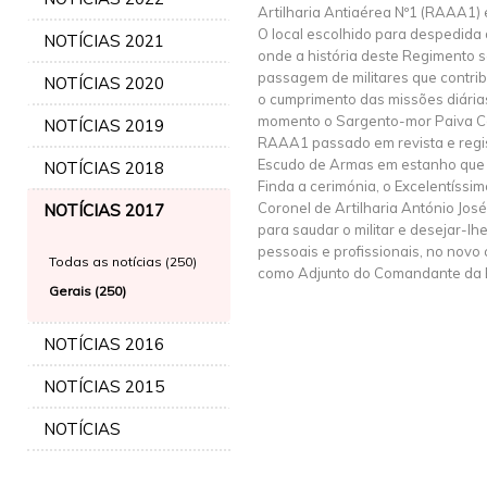
Artilharia Antiaérea Nº1 (RAAA1) 
O local escolhido para despedida d
NOTÍCIAS 2021
onde a história deste Regimento 
passagem de militares que contr
NOTÍCIAS 2020
o cumprimento das missões diárias
momento o Sargento-mor Paiva Co
NOTÍCIAS 2019
RAAA1 passado em revista e regi
Escudo de Armas em estanho que l
NOTÍCIAS 2018
Finda a cerimónia, o Excelentís
Coronel de Artilharia António José
NOTÍCIAS 2017
para saudar o militar e desejar-lh
pessoais e profissionais, no nov
Todas as notícias (250)
como Adjunto do Comandante da B
Gerais (250)
NOTÍCIAS 2016
NOTÍCIAS 2015
NOTÍCIAS