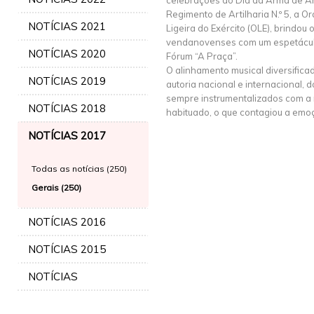
celebrações do Dia da Arma de Art
Regimento de Artilharia N.º 5, a O
NOTÍCIAS 2021
Ligeira do Exército (OLE), brindou 
vendanovenses com um espetáculo
NOTÍCIAS 2020
Fórum “A Praça”.
O alinhamento musical diversific
NOTÍCIAS 2019
autoria nacional e internacional, 
sempre instrumentalizados com a 
NOTÍCIAS 2018
habituado, o que contagiou a emo
NOTÍCIAS 2017
Todas as notícias (250)
Gerais (250)
NOTÍCIAS 2016
NOTÍCIAS 2015
NOTÍCIAS