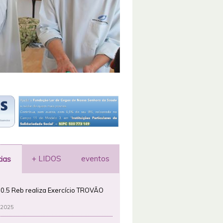
+ LIDOS
eventos
cias
0.5 Reb realiza Exercício TROVÃO
 2025