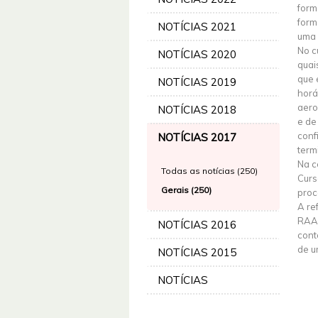
form
form
NOTÍCIAS 2021
uma 
No c
NOTÍCIAS 2020
quai
que 
NOTÍCIAS 2019
horá
aero
NOTÍCIAS 2018
e de
conf
NOTÍCIAS 2017
term
Na c
Todas as notícias (250)
Curs
Gerais (250)
proc
A re
RAAA
NOTÍCIAS 2016
cont
de u
NOTÍCIAS 2015
NOTÍCIAS