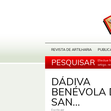
REVISTA DE ARTILHARIA
PUBLIC
PESQUISAR
Efectue 
artigo, r
DÁDIVA
BENÉVOLA 
SAN...
Escrito por