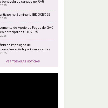
a benévola de sangue no RA5
 2025
articipa no Seminário IBDOCEX 25
 2025
camento de Apoio de Fogos do GAC
eb participa no GLIESE 25
 2025
ónia de Imposição de
corações a Antigos Combatentes
 2025
VER TODAS AS NOTÍCIAS