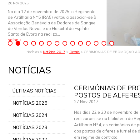
20 Nov 2025
No dia 12 de novembro de 2025, o Regimento
de Artilharia N.º 5 (RA5) voltou a associar-se à
Associação Benévola de Dadores de Sangue
de Vendas Novas e ao Hospital do Espírito
Santo de Évora na realiza...
saiba +
Notícias >
Notícias 2017
>
Gerais
> CERIMÓNIAS DE PROMOÇÃO AOS
NOTÍCIAS
CERIMÓNIAS DE P
ÚLTIMAS NOTÍCIAS
POSTOS DE ALFERES
27 Nov 2017
NOTÍCIAS 2025
Nos dias 22 e 23 de novembro de
NOTÍCIAS 2024
realizaram-se na biblioteca do R
Artilharia N.º 4, as cerimónias de
NOTÍCIAS 2023
aos postos de alferes e furriel de 
em regime de contrato.
NOTÍCIAS 2022