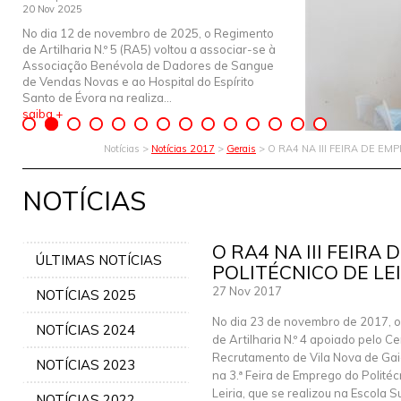
20 Nov 2025
No dia 12 de novembro de 2025, o Regimento
de Artilharia N.º 5 (RA5) voltou a associar-se à
Associação Benévola de Dadores de Sangue
de Vendas Novas e ao Hospital do Espírito
Santo de Évora na realiza...
saiba +
Notícias >
Notícias 2017
>
Gerais
> O RA4 NA III FEIRA DE E
NOTÍCIAS
O RA4 NA III FEIRA
ÚLTIMAS NOTÍCIAS
POLITÉCNICO DE LE
27 Nov 2017
NOTÍCIAS 2025
No dia 23 de novembro de 2017, 
NOTÍCIAS 2024
de Artilharia N.º 4 apoiado pelo C
Recrutamento de Vila Nova de Gai
NOTÍCIAS 2023
na 3.ª Feira de Emprego do Politéc
Leiria, que se realizou na Escola 
NOTÍCIAS 2022