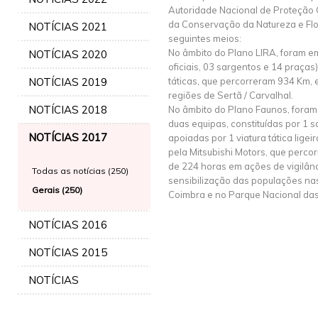
Autoridade Nacional de Proteção Ci
da Conservação da Natureza e Fl
NOTÍCIAS 2021
seguintes meios:
No âmbito do Plano LIRA, foram e
NOTÍCIAS 2020
oficiais, 03 sargentos e 14 praças
NOTÍCIAS 2019
táticas, que percorreram 934 Km,
regiões de Sertã / Carvalhal.
NOTÍCIAS 2018
No âmbito do Plano Faunos, fora
duas equipas, constituídas por 1 
NOTÍCIAS 2017
apoiadas por 1 viatura tática ligeira
pela Mitsubishi Motors, que perco
de 224 horas em ações de vigilânc
Todas as notícias (250)
sensibilização das populações nas
Gerais (250)
Coimbra e no Parque Nacional das
NOTÍCIAS 2016
NOTÍCIAS 2015
NOTÍCIAS