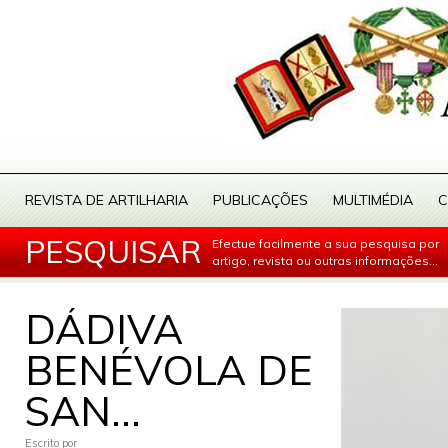
REVISTA DE ARTILHARIA
PUBLICAÇÕES
MULTIMÉDIA
C
PESQUISAR
Efectue facilmente a sua pesquisa por
artigo, revista ou outras informações...
DÁDIVA
BENÉVOLA DE
SAN...
Escrito por