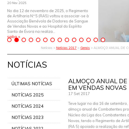
20 Nov 2025
No dia 12 de novembro de 2025, o Regimento
de Artilharia N.º 5 (RA5) voltou a associar-se à
Associação Benévola de Dadores de Sangue
de Vendas Novas e ao Hospital do Espírito
Santo de Évora na realiza...
saiba +
Notícias >
Notícias 2017
>
Gerais
> ALMOÇO ANUAL DE 
NOTÍCIAS
ALMOÇO ANUAL DE
ÚLTIMAS NOTÍCIAS
EM VENDAS NOVAS
17 Set 2017
NOTÍCIAS 2025
Teve lugar no dia 16 de setembro, 
NOTÍCIAS 2024
almoço anual de Combatentes pr
Núcleo da Liga dos Combatentes 
NOTÍCIAS 2023
Novas, tendo o Regimento de Artilh
(RA 5) apoiado a realização do ref
NOTÍCIAS 2022