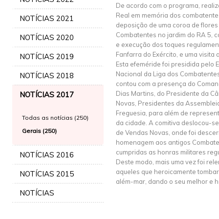
De acordo com o programa, reali
Real em memória dos combatentes 
NOTÍCIAS 2021
deposição de uma coroa de flore
Combatentes no jardim do RA 5, 
NOTÍCIAS 2020
e execução dos toques regulament
Fanfarra do Exército, e uma visita
NOTÍCIAS 2019
Esta efeméride foi presidida pelo
Nacional da Liga dos Combatentes
NOTÍCIAS 2018
contou com a presença do Coman
Dias Martins, do Presidente da C
NOTÍCIAS 2017
Novas, Presidentes da Assembleia 
Freguesia, para além de represent
Todas as notícias (250)
da cidade. A comitiva deslocou-se
Gerais (250)
de Vendas Novas, onde foi desce
homenagem aos antigos Combatent
cumpridas as honras militares re
NOTÍCIAS 2016
Deste modo, mais uma vez foi rel
aqueles que heroicamente tombara
NOTÍCIAS 2015
além-mar, dando o seu melhor e 
NOTÍCIAS