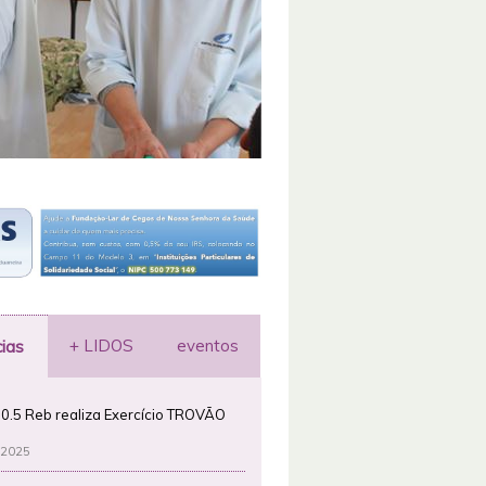
+ LIDOS
eventos
cias
0.5 Reb realiza Exercício TROVÃO
 2025