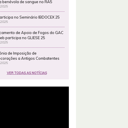
a benévola de sangue no RA5
 2025
articipa no Seminário IBDOCEX 25
 2025
camento de Apoio de Fogos do GAC
eb participa no GLIESE 25
 2025
ónia de Imposição de
corações a Antigos Combatentes
 2025
VER TODAS AS NOTÍCIAS