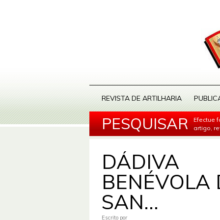
REVISTA DE ARTILHARIA
PUBLIC
PESQUISAR
Efectue 
artigo, r
DÁDIVA
BENÉVOLA 
SAN...
Escrito por