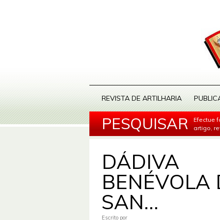
REVISTA DE ARTILHARIA
PUBLIC
PESQUISAR
Efectue 
artigo, r
DÁDIVA
BENÉVOLA 
SAN...
Escrito por