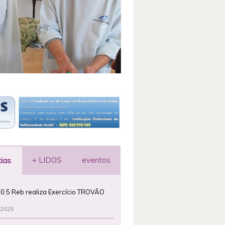
+ LIDOS
eventos
cias
0.5 Reb realiza Exercício TROVÃO
 2025