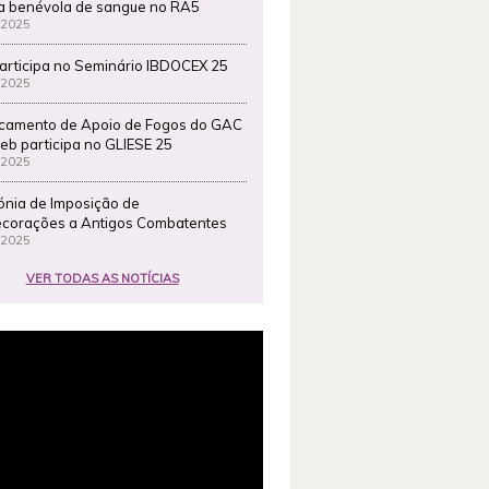
a benévola de sangue no RA5
 2025
articipa no Seminário IBDOCEX 25
 2025
camento de Apoio de Fogos do GAC
eb participa no GLIESE 25
 2025
ónia de Imposição de
corações a Antigos Combatentes
 2025
VER TODAS AS NOTÍCIAS