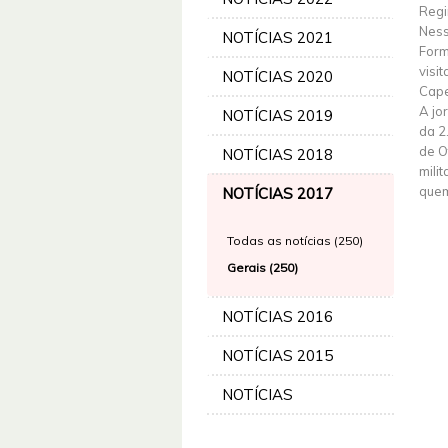
Regi
Ness
NOTÍCIAS 2021
Form
visi
NOTÍCIAS 2020
Cape
A jo
NOTÍCIAS 2019
da 2
de O
NOTÍCIAS 2018
mili
quem
NOTÍCIAS 2017
Todas as notícias (250)
Gerais (250)
NOTÍCIAS 2016
NOTÍCIAS 2015
NOTÍCIAS