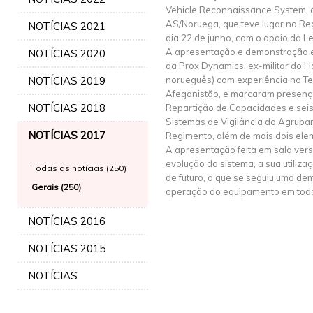
Vehicle Reconnaissance System, 
AS/Noruega, que teve lugar no Reg
NOTÍCIAS 2021
dia 22 de junho, com o apoio da Le
A apresentação e demonstração e
NOTÍCIAS 2020
da Prox Dynamics, ex-militar do H
NOTÍCIAS 2019
norueguês) com experiência no T
Afeganistão, e marcaram presenç
NOTÍCIAS 2018
Repartição de Capacidades e seis
Sistemas de Vigilância do Agrup
NOTÍCIAS 2017
Regimento, além de mais dois elem
A apresentação feita em sala vers
evolução do sistema, a sua utiliza
Todas as notícias (250)
de futuro, a que se seguiu uma de
Gerais (250)
operação do equipamento em toda
NOTÍCIAS 2016
NOTÍCIAS 2015
NOTÍCIAS