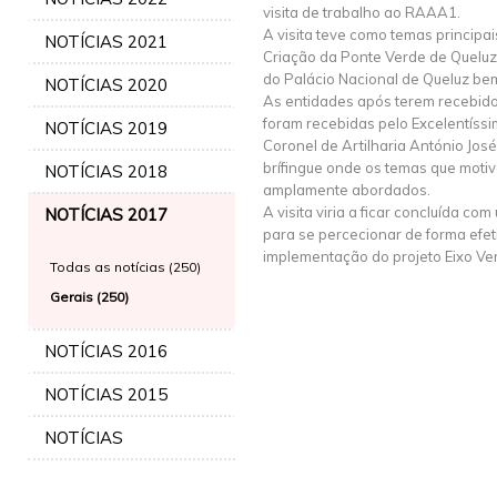
visita de trabalho ao RAAA1.
A visita teve como temas principai
NOTÍCIAS 2021
Criação da Ponte Verde de Queluz 
do Palácio Nacional de Queluz b
NOTÍCIAS 2020
As entidades após terem recebid
foram recebidas pelo Excelentís
NOTÍCIAS 2019
Coronel de Artilharia António José
brífingue onde os temas que motiv
NOTÍCIAS 2018
amplamente abordados.
A visita viria a ficar concluída 
NOTÍCIAS 2017
para se percecionar de forma efe
implementação do projeto Eixo Ver
Todas as notícias (250)
Gerais (250)
NOTÍCIAS 2016
NOTÍCIAS 2015
NOTÍCIAS