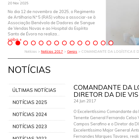
20 Nov 2025
No dia 12 de novembro de 2025, o Regimento
de Artilharia N.º 5 (RA5) voltou a associar-se à
Associação Benévola de Dadores de Sangue
de Vendas Novas e ao Hospital do Espírito
Santo de Évora na realiza...
saiba +
Notícias >
Notícias 2017
>
Gerais
> COMANDANTE DA LOGÍSTICA E D
NOTÍCIAS
COMANDANTE DA LO
ÚLTIMAS NOTÍCIAS
DIRETOR DA DIE VI
24 Jun 2017
NOTÍCIAS 2025
O Excelentíssimo Comandante da L
NOTÍCIAS 2024
Tenente General Fernando Celso 
Campos Serafino e o Diretor da DI
NOTÍCIAS 2023
Excelentíssimo Major General Ant
Fernandes Marques Tavares, real
NOTÍCIAS 2022