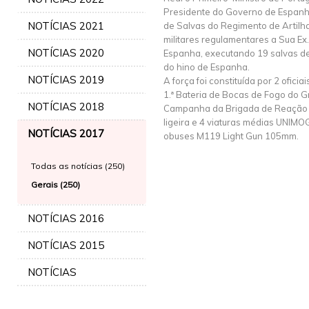
Presidente do Governo de Espanha
NOTÍCIAS 2021
de Salvas do Regimento de Artilhar
militares regulamentares a Sua Ex
NOTÍCIAS 2020
Espanha, executando 19 salvas de
do hino de Espanha.
NOTÍCIAS 2019
A força foi constituída por 2 oficia
1.ª Bateria de Bocas de Fogo do G
NOTÍCIAS 2018
Campanha da Brigada de Reação Rá
ligeira e 4 viaturas médias UNIM
NOTÍCIAS 2017
obuses M119 Light Gun 105mm.
Todas as notícias (250)
Gerais (250)
NOTÍCIAS 2016
NOTÍCIAS 2015
NOTÍCIAS