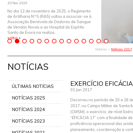
20 Nov 2025
No dia 12 de novembro de 2025, o Regimento
de Artilharia N.º 5 (RA5) voltou a associar-se à
Associação Benévola de Dadores de Sangue
de Vendas Novas e ao Hospital do Espírito
Santo de Évora na realiza...
saiba +
Notícias >
Notícias 2017
NOTÍCIAS
EXERCÍCIO EFICÁCIA
ÚLTIMAS NOTÍCIAS
01 Jun 2017
NOTÍCIAS 2025
Decorreu no período de 20 a 26 d
2017, no Campo Militar de Santa 
NOTÍCIAS 2024
(CMSM), o exercício, de nível Exérc
“EFICÁCIA 17” com a finalidade de 
NOTÍCIAS 2023
proficiência operacional das unid
planeamento, coordenação e contr
NOTÍCIAS 2022