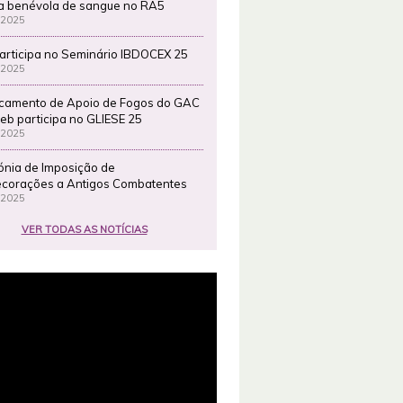
a benévola de sangue no RA5
 2025
articipa no Seminário IBDOCEX 25
 2025
camento de Apoio de Fogos do GAC
eb participa no GLIESE 25
 2025
ónia de Imposição de
corações a Antigos Combatentes
 2025
VER TODAS AS NOTÍCIAS