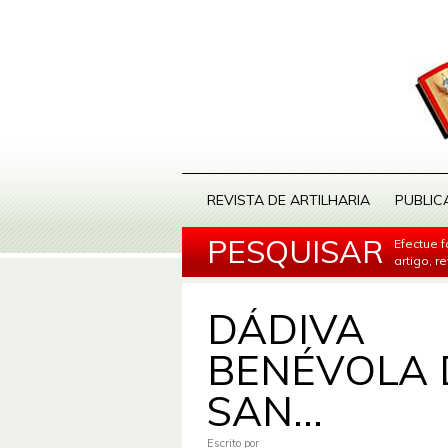
REVISTA DE ARTILHARIA
PUBLIC
PESQUISAR
Efectue 
artigo, r
DÁDIVA
BENÉVOLA 
SAN...
Escrito por