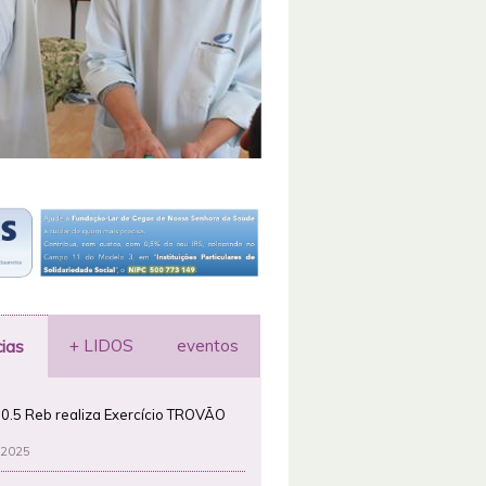
+ LIDOS
eventos
cias
0.5 Reb realiza Exercício TROVÃO
 2025