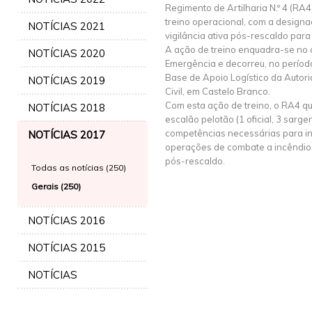
Regimento de Artilharia N.º 4 (RA4
treino operacional, com a design
NOTÍCIAS 2021
vigilância ativa pós-rescaldo para 
A ação de treino enquadra-se no c
NOTÍCIAS 2020
Emergência e decorreu, no período
Base de Apoio Logístico da Autor
NOTÍCIAS 2019
Civil, em Castelo Branco.
Com esta ação de treino, o RA4 qua
NOTÍCIAS 2018
escalão pelotão (1 oficial, 3 sarg
competências necessárias para in
NOTÍCIAS 2017
operações de combate a incêndios f
pós-rescaldo.
Todas as notícias (250)
Gerais (250)
NOTÍCIAS 2016
NOTÍCIAS 2015
NOTÍCIAS