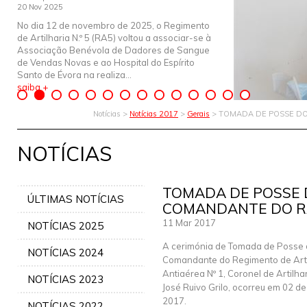
20 Nov 2025
No dia 12 de novembro de 2025, o Regimento
de Artilharia N.º 5 (RA5) voltou a associar-se à
Associação Benévola de Dadores de Sangue
de Vendas Novas e ao Hospital do Espírito
Santo de Évora na realiza...
saiba +
Notícias >
Notícias 2017
>
Gerais
> TOMADA DE POSSE D
NOTÍCIAS
TOMADA DE POSSE
ÚLTIMAS NOTÍCIAS
COMANDANTE DO 
11 Mar 2017
NOTÍCIAS 2025
A cerimónia de Tomada de Posse 
NOTÍCIAS 2024
Comandante do Regimento de Arti
Antiaérea Nº 1, Coronel de Artilha
NOTÍCIAS 2023
José Ruivo Grilo, ocorreu em 02 d
2017.
NOTÍCIAS 2022