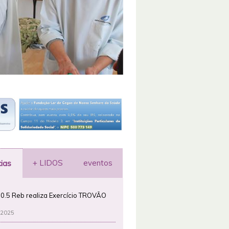
+ LIDOS
eventos
cias
0.5 Reb realiza Exercício TROVÃO
 2025