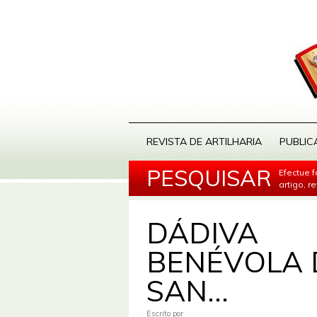
REVISTA DE ARTILHARIA
PUBLIC
PESQUISAR
Efectue 
artigo, r
DÁDIVA
BENÉVOLA 
SAN...
Escrito por