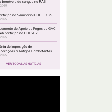
a benévola de sangue no RA5
 2025
articipa no Seminário IBDOCEX 25
 2025
camento de Apoio de Fogos do GAC
eb participa no GLIESE 25
 2025
ónia de Imposição de
corações a Antigos Combatentes
 2025
VER TODAS AS NOTÍCIAS