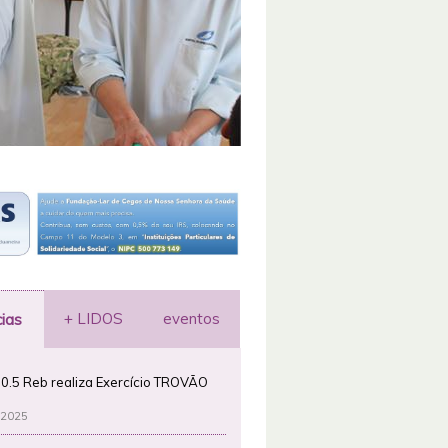
+ LIDOS
eventos
cias
0.5 Reb realiza Exercício TROVÃO
 2025