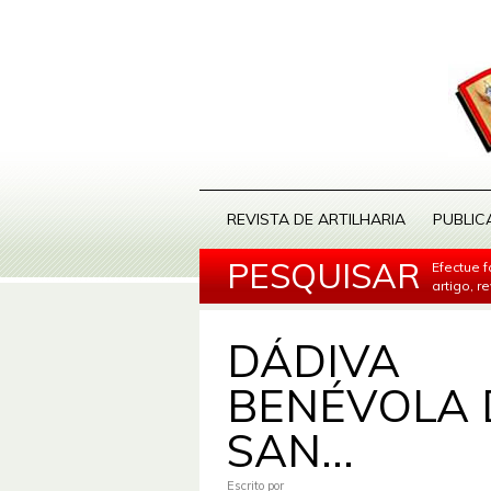
REVISTA DE ARTILHARIA
PUBLIC
PESQUISAR
Efectue 
artigo, r
DÁDIVA
BENÉVOLA 
SAN...
Escrito por