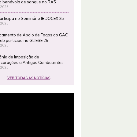
a benévola de sangue no RA5
 2025
articipa no Seminário IBDOCEX 25
 2025
camento de Apoio de Fogos do GAC
eb participa no GLIESE 25
 2025
ónia de Imposição de
corações a Antigos Combatentes
 2025
VER TODAS AS NOTÍCIAS