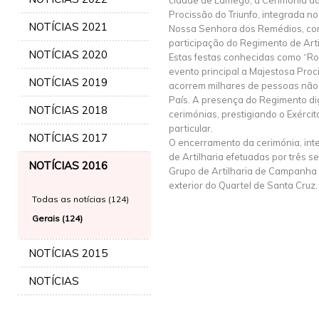
cidade de Lamego, a Cerimónia d
Procissão do Triunfo, integrada no
NOTÍCIAS 2021
Nossa Senhora dos Remédios, co
participação do Regimento de Artil
NOTÍCIAS 2020
Estas festas conhecidas como “Ro
evento principal a Majestosa Proci
NOTÍCIAS 2019
acorrem milhares de pessoas não 
País. A presença do Regimento dig
NOTÍCIAS 2018
cerimónias, prestigiando o Exérci
particular.
NOTÍCIAS 2017
O encerramento da cerimónia, int
de Artilharia efetuadas por três 
NOTÍCIAS 2016
Grupo de Artilharia de Campanha
exterior do Quartel de Santa Cruz.
Todas as notícias (124)
Gerais (124)
NOTÍCIAS 2015
NOTÍCIAS