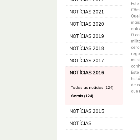
Este
Câma
NOTÍCIAS 2021
Quel
mais
NOTÍCIAS 2020
entr
O co
NOTÍCIAS 2019
mili
cerc
NOTÍCIAS 2018
rego
musi
NOTÍCIAS 2017
conh
NOTÍCIAS 2016
Este
histó
de c
Todas as notícias (124)
que 
Gerais (124)
NOTÍCIAS 2015
NOTÍCIAS