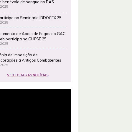
a benévola de sangue no RA5
 2025
articipa no Seminário IBDOCEX 25
 2025
camento de Apoio de Fogos do GAC
eb participa no GLIESE 25
 2025
ónia de Imposição de
corações a Antigos Combatentes
 2025
VER TODAS AS NOTÍCIAS