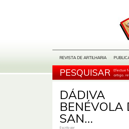
REVISTA DE ARTILHARIA
PUBLIC
PESQUISAR
Efectue 
artigo, r
DÁDIVA
BENÉVOLA 
SAN...
Escrito por