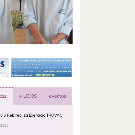
+ LIDOS
eventos
cias
0.5 Reb realiza Exercício TROVÃO
 2025