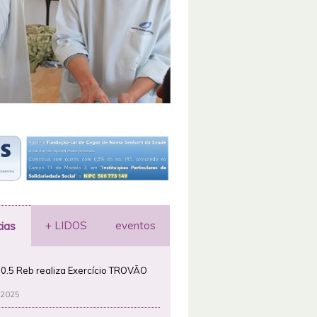
+ LIDOS
eventos
cias
0.5 Reb realiza Exercício TROVÃO
 2025