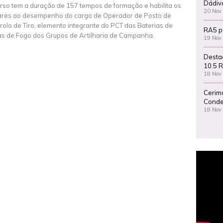
Dádiv
rso tem a duração de 157 tempos de formação e habilita os
20 Nov
tares ao desempenho do cargo de Operador de Posto de
rolo de Tiro, elemento integrante do PCT das Baterias de
RA5 p
s de Fogo dos Grupos de Artilharia de Campanha.
19 Nov
Desta
10.5 R
18 Nov
Cerim
Conde
18 Nov