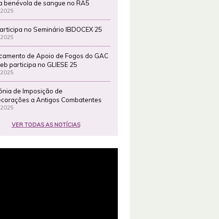
a benévola de sangue no RA5
 2025
articipa no Seminário IBDOCEX 25
 2025
camento de Apoio de Fogos do GAC
eb participa no GLIESE 25
 2025
ónia de Imposição de
corações a Antigos Combatentes
 2025
VER TODAS AS NOTÍCIAS