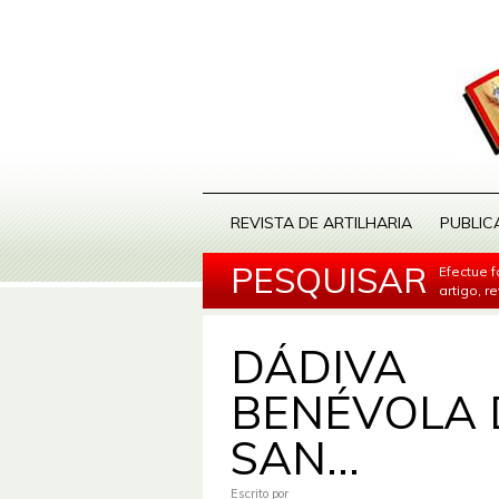
REVISTA DE ARTILHARIA
PUBLIC
PESQUISAR
Efectue 
artigo, r
DÁDIVA
BENÉVOLA 
SAN...
Escrito por