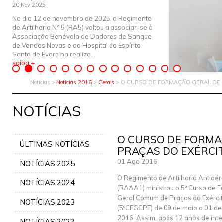
20 Nov 2025
No dia 12 de novembro de 2025, o Regimento
de Artilharia N.º 5 (RA5) voltou a associar-se à
Associação Benévola de Dadores de Sangue
de Vendas Novas e ao Hospital do Espírito
Santo de Évora na realiza...
saiba +
Notícias >
Notícias 2016
>
Gerais
> O CURSO DE FORMAÇÃO GERAL DE 
NOTÍCIAS
O CURSO DE FORMA
ÚLTIMAS NOTÍCIAS
PRAÇAS DO EXÉRCI
01 Ago 2016
NOTÍCIAS 2025
O Regimento de Artilharia Antiaér
NOTÍCIAS 2024
(RAAA1) ministrou o 5º Curso de 
Geral Comum de Praças do Exérci
NOTÍCIAS 2023
(5ºCFGCPE) de 09 de maio a 01 de
2016. Assim, após 12 anos de int
NOTÍCIAS 2022