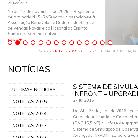
20 Nov 2025
No dia 12 de novembro de 2025, o Regimento
de Artilharia N.º 5 (RA5) voltou a associar-se à
Associação Benévola de Dadores de Sangue
de Vendas Novas e ao Hospital do Espírito
Santo de Évora na realiza...
saiba +
Notícias >
Notícias 2016
>
Gerais
> SISTEMA DE SIMULAÇÃO
NOTÍCIAS
SISTEMA DE SIMULA
ÚLTIMAS NOTÍCIAS
INFRONT – UPGRAD
27 Jul 2016
NOTÍCIAS 2025
De 24 a 27 de Julho de 2016 deco
NOTÍCIAS 2024
Grupo de Artilharia de Campanha
(GAC 15,5 AP) a 1ª fase de upgra
NOTÍCIAS 2023
Sistema de Simulação de Observ
Avançada INFRONT 2D para a ver
NOTÍCIAS 2022