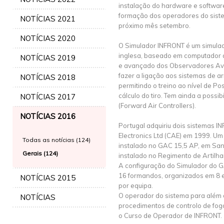
instalação do hardware e software
formação dos operadores do siste
NOTÍCIAS 2021
próximo mês setembro.
NOTÍCIAS 2020
O Simulador INFRONT é um simulado
inglesa, baseado em computador q
NOTÍCIAS 2019
e avançado dos Observadores Av
fazer a ligação aos sistemas de ar
NOTÍCIAS 2018
permitindo o treino ao nível de Pos
cálculo do tiro. Tem ainda a possib
NOTÍCIAS 2017
(Forward Air Controllers).
NOTÍCIAS 2016
Portugal adquiriu dois sistemas I
Electronics Ltd (CAE) em 1999. Um
Todas as notícias (124)
instalado no GAC 15,5 AP, em San
Gerais (124)
instalado no Regimento de Artilha
A configuração do Simulador do G
16 formandos, organizados em 8 
NOTÍCIAS 2015
por equipa.
O operador do sistema para além 
NOTÍCIAS
procedimentos de controlo de fogo
o Curso de Operador de INFRONT.