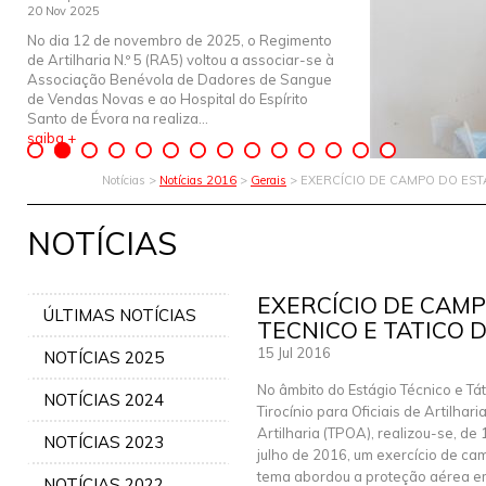
20 Nov 2025
No dia 12 de novembro de 2025, o Regimento
de Artilharia N.º 5 (RA5) voltou a associar-se à
Associação Benévola de Dadores de Sangue
de Vendas Novas e ao Hospital do Espírito
Santo de Évora na realiza...
saiba +
Notícias >
Notícias 2016
>
Gerais
> EXERCÍCIO DE CAMPO DO EST
NOTÍCIAS
EXERCÍCIO DE CAMP
ÚLTIMAS NOTÍCIAS
TECNICO E TATICO 
15 Jul 2016
NOTÍCIAS 2025
No âmbito do Estágio Técnico e Tát
NOTÍCIAS 2024
Tirocínio para Oficiais de Artilhari
Artilharia (TPOA), realizou-se, de 
NOTÍCIAS 2023
julho de 2016, um exercício de ca
tema abordou a proteção aérea em 
NOTÍCIAS 2022