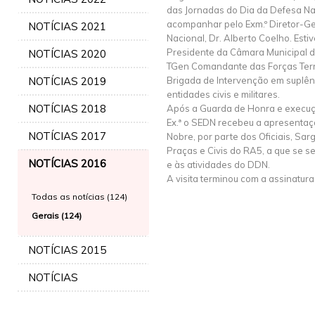
das Jornadas do Dia da Defesa Na
acompanhar pelo Exm.º Diretor-G
NOTÍCIAS 2021
Nacional, Dr. Alberto Coelho. Est
Presidente da Câmara Municipal 
NOTÍCIAS 2020
TGen Comandante das Forças Ter
NOTÍCIAS 2019
Brigada de Intervenção em suplênc
entidades civis e militares.
NOTÍCIAS 2018
Após a Guarda de Honra e execução
Ex.ª o SEDN recebeu a apresenta
NOTÍCIAS 2017
Nobre, por parte dos Oficiais, Sa
Praças e Civis do RA5, a que se s
NOTÍCIAS 2016
e às atividades do DDN.
A visita terminou com a assinatura
Todas as notícias (124)
Gerais (124)
NOTÍCIAS 2015
NOTÍCIAS