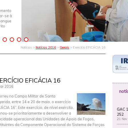
imento
iar-se à
Sangue
ito
Notícias >
Notícias 2016
>
Gerais
> Exercício EFICÁCIA 16
ERCÍCIO EFICÁCIA 16
ai 2016
notí
rreu no Campo Militar de Santa
arida, entre 14 e 20 de maio, o exercício
CÁCIA 16”. Este exercício, de nível exército,
GAC 1
inou-se prioritariamente a desenvolver a
252
cidade operacional das Unidades de Apoio de Fogos,
21 Nov
tituintes da Componente Operacional do Sistema de Forças