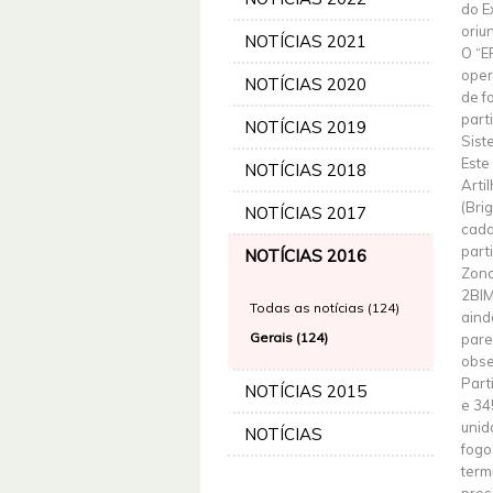
do E
oriu
NOTÍCIAS 2021
O “E
oper
NOTÍCIAS 2020
de f
part
NOTÍCIAS 2019
Sist
Este
NOTÍCIAS 2018
Arti
(Bri
NOTÍCIAS 2017
cada
part
NOTÍCIAS 2016
Zona
2BIM
Todas as notícias (124)
aind
Gerais (124)
pare
obse
Part
NOTÍCIAS 2015
e 34
unid
NOTÍCIAS
fogo
term