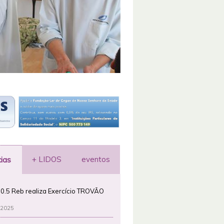
+ LIDOS
eventos
cias
0.5 Reb realiza Exercício TROVÃO
 2025