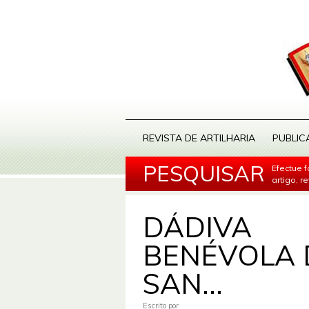
REVISTA DE ARTILHARIA
PUBLIC
PESQUISAR
Efectue 
artigo, r
DÁDIVA
BENÉVOLA 
SAN...
Escrito por