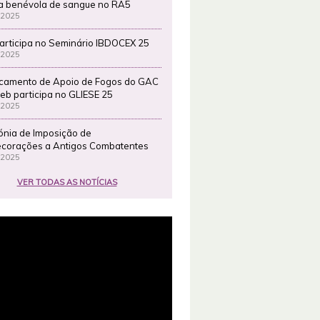
a benévola de sangue no RA5
 2025
articipa no Seminário IBDOCEX 25
 2025
camento de Apoio de Fogos do GAC
eb participa no GLIESE 25
 2025
ónia de Imposição de
corações a Antigos Combatentes
 2025
VER TODAS AS NOTÍCIAS