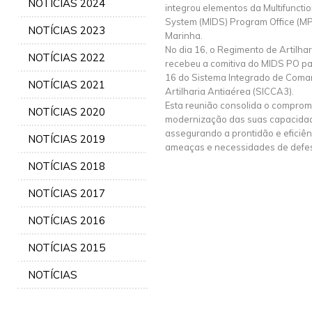
NOTÍCIAS 2024
integrou elementos da Multifunctio
System (MIDS) Program Office (MPO
NOTÍCIAS 2023
Marinha.
No dia 16, o Regimento de Artilha
NOTÍCIAS 2022
recebeu a comitiva do MIDS PO pa
16 do Sistema Integrado de Coma
NOTÍCIAS 2021
Artilharia Antiaérea (SICCA3).
Esta reunião consolida o compromi
NOTÍCIAS 2020
modernização das suas capacida
assegurando a prontidão e eficiên
NOTÍCIAS 2019
ameaças e necessidades de defe
NOTÍCIAS 2018
NOTÍCIAS 2017
NOTÍCIAS 2016
NOTÍCIAS 2015
NOTÍCIAS