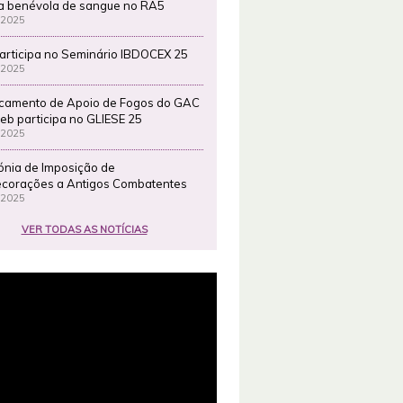
a benévola de sangue no RA5
 2025
articipa no Seminário IBDOCEX 25
 2025
camento de Apoio de Fogos do GAC
eb participa no GLIESE 25
 2025
ónia de Imposição de
corações a Antigos Combatentes
 2025
VER TODAS AS NOTÍCIAS