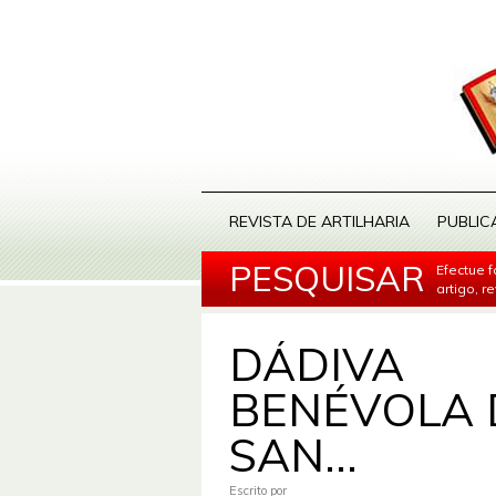
REVISTA DE ARTILHARIA
PUBLIC
PESQUISAR
Efectue 
artigo, r
DÁDIVA
BENÉVOLA 
SAN...
Escrito por