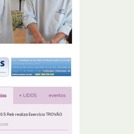
+ LIDOS
eventos
cias
0.5 Reb realiza Exercício TROVÃO
 2025