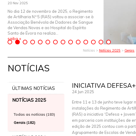
20 Nov 2025
No dia 12 de novembro de 2025, o Regimento
de Artilharia N.º 5 (RA5) voltou a associar-se à
Associação Benévola de Dadores de Sangue
de Vendas Novas e ao Hospital do Espírito
Santo de Évora na realiza...
saiba +
Notícias >
Notícias 2025
>
Gerais
NOTÍCIAS
INICIATIVA DEFESA
ÚLTIMAS NOTÍCIAS
24 Jun 2025
NOTÍCIAS 2025
Entre 11 e 13 de junho teve lugar 
instalações do Regimento de Artilh
(RA5) a iniciativa “Defesa + Jovem
Todas as notícias (183)
em parceria com instituições de e
Gerais (182)
edição de 2025 contou com a part
Agrupamento de Escolas de Venda