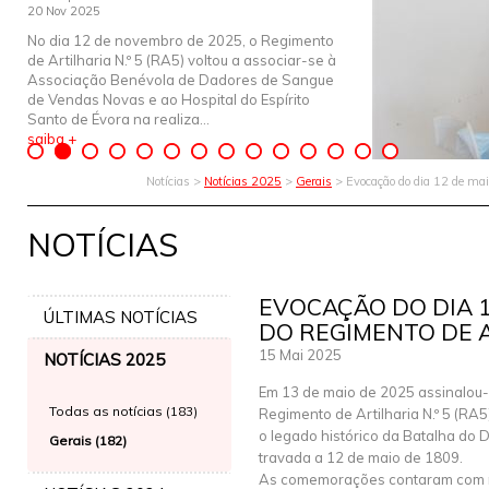
20 Nov 2025
No dia 12 de novembro de 2025, o Regimento
de Artilharia N.º 5 (RA5) voltou a associar-se à
Associação Benévola de Dadores de Sangue
de Vendas Novas e ao Hospital do Espírito
Santo de Évora na realiza...
saiba +
Notícias >
Notícias 2025
>
Gerais
> Evocação do dia 12 de mai
NOTÍCIAS
EVOCAÇÃO DO DIA 1
ÚLTIMAS NOTÍCIAS
DO REGIMENTO DE 
15 Mai 2025
NOTÍCIAS 2025
Em 13 de maio de 2025 assinalou-
Todas as notícias (183)
Regimento de Artilharia N.º 5 (RA
o legado histórico da Batalha do 
Gerais (182)
travada a 12 de maio de 1809.
As comemorações contaram com m