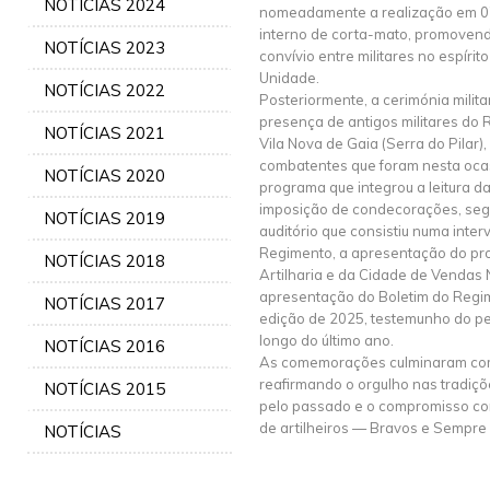
NOTÍCIAS 2024
nomeadamente a realização em 0
interno de corta-mato, promovendo
NOTÍCIAS 2023
convívio entre militares no espír
Unidade.
NOTÍCIAS 2022
Posteriormente, a cerimónia milit
presença de antigos militares do
NOTÍCIAS 2021
Vila Nova de Gaia (Serra do Pilar
combatentes que foram nesta oca
NOTÍCIAS 2020
programa que integrou a leitura d
imposição de condecorações, se
NOTÍCIAS 2019
auditório que consistiu numa int
Regimento, a apresentação do pro
NOTÍCIAS 2018
Artilharia e da Cidade de Vendas
apresentação do Boletim do Regime
NOTÍCIAS 2017
edição de 2025, testemunho do pe
longo do último ano.
NOTÍCIAS 2016
As comemorações culminaram com
reafirmando o orgulho nas tradiçõ
NOTÍCIAS 2015
pelo passado e o compromisso co
de artilheiros — Bravos e Sempre 
NOTÍCIAS