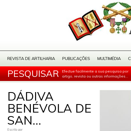
REVISTA DE ARTILHARIA
PUBLICAÇÕES
MULTIMÉDIA
C
PESQUISAR
Efectue facilmente a sua pesquisa por
artigo, revista ou outras informações...
DÁDIVA
BENÉVOLA DE
SAN...
Escrito por