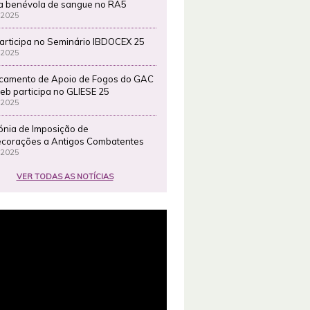
a benévola de sangue no RA5
 2025
articipa no Seminário IBDOCEX 25
 2025
camento de Apoio de Fogos do GAC
eb participa no GLIESE 25
 2025
ónia de Imposição de
corações a Antigos Combatentes
 2025
VER TODAS AS NOTÍCIAS