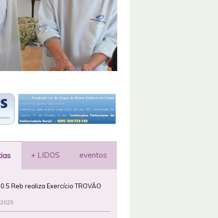
+ LIDOS
eventos
cias
0.5 Reb realiza Exercício TROVÃO
 2025