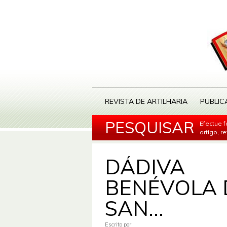
REVISTA DE ARTILHARIA
PUBLIC
PESQUISAR
Efectue 
artigo, r
DÁDIVA
BENÉVOLA 
SAN...
Escrito por