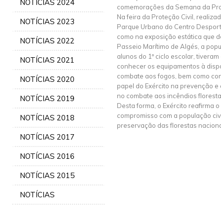
NOTÍCIAS 2024
comemorações da Semana da Prot
Na feira da Proteção Civil, realiz
NOTÍCIAS 2023
Parque Urbano do Centro Desport
como na exposição estática que d
NOTÍCIAS 2022
Passeio Marítimo de Algés, a po
alunos do 1º ciclo escolar, tivera
NOTÍCIAS 2021
conhecer os equipamentos à dispo
combate aos fogos, bem como con
NOTÍCIAS 2020
papel do Exército na prevenção e
no combate aos incêndios floresta
NOTÍCIAS 2019
Desta forma, o Exército reafirma o
compromisso com a população civi
NOTÍCIAS 2018
preservação das florestas naciona
NOTÍCIAS 2017
NOTÍCIAS 2016
NOTÍCIAS 2015
NOTÍCIAS