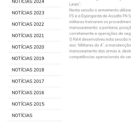
NOTÍCIAS 2024
Leais”.
Nesta sessão o armamento utilizad
NOTÍCIAS 2023
FS e a Espingarda de Assalto FN 
militares treinarem os procedime
NOTÍCIAS 2022
manuseamento: a pontaria, posiçõe
corretamente e operações de seg
NOTÍCIAS 2021
O RA4 desenvolveu esta sessão n
aos “Militares do 4”, a manutenção
NOTÍCIAS 2020
manuseamento das armas e, desta
competências operacionais do seu
NOTÍCIAS 2019
NOTÍCIAS 2018
NOTÍCIAS 2017
NOTÍCIAS 2016
NOTÍCIAS 2015
NOTÍCIAS